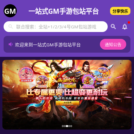
GM
一站式GM手游包站平台
分享快乐
欢迎来到一站式GM手游包站平台
通知公告