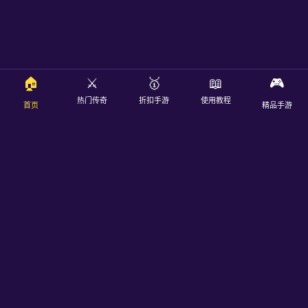
🏠
⚔️
🥇
📖
🎮
热门传奇
折扣手游
使用教程
首页
精品手游